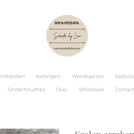
rmbanden
Kettingen.
Wenskaarten
Kadootj
Onderhoudtips
Over
Wholesale
Contact