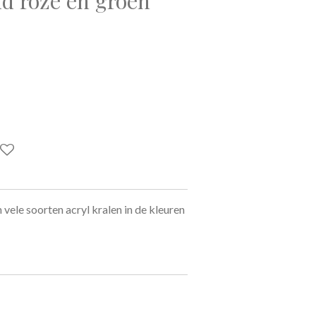
d roze en groen
le soorten acryl kralen in de kleuren