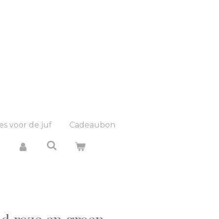
es voor de juf
Cadeaubon