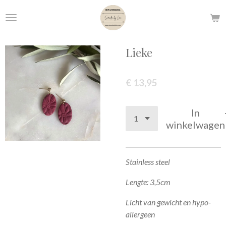
Ga
direct
naar
de
Lieke
hoofdinhoud
€ 13,95
In
winkelwagen
Stainless steel
Lengte: 3,5cm
Licht van gewicht en hypo-
allergeen